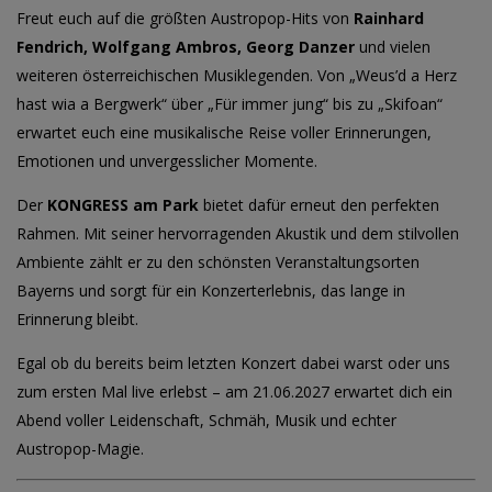
Freut euch auf die größten Austropop-Hits von
Rainhard
Fendrich, Wolfgang Ambros, Georg Danzer
und vielen
weiteren österreichischen Musiklegenden. Von „Weus’d a Herz
hast wia a Bergwerk“ über „Für immer jung“ bis zu „Skifoan“
erwartet euch eine musikalische Reise voller Erinnerungen,
Emotionen und unvergesslicher Momente.
Der
KONGRESS am Park
bietet dafür erneut den perfekten
Rahmen. Mit seiner hervorragenden Akustik und dem stilvollen
Ambiente zählt er zu den schönsten Veranstaltungsorten
Bayerns und sorgt für ein Konzerterlebnis, das lange in
Erinnerung bleibt.
Egal ob du bereits beim letzten Konzert dabei warst oder uns
zum ersten Mal live erlebst – am 21.06.2027 erwartet dich ein
Abend voller Leidenschaft, Schmäh, Musik und echter
Austropop-Magie.