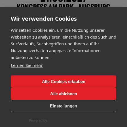
Wir verwenden Cookies
Wir setzen Cookies ein, um die Nutzung unserer
Webseiten zu analysieren, einschließlich des Such und
Surfverlaufs, Suchbegriffen und Ihnen auf Ihr
Nutzungsverhalten angepasste Informationen
anbieten zu können.
Lernen Sie mehr
Alle Cookies erlauben
Alle ablehnen
Einstellungen
Powered by
CookieHub Consent Management
Copyright by I am from Austria (2025) |
Impressum
|
Datenschutzerklärung