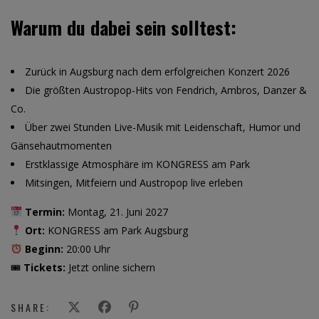
Warum du dabei sein solltest:
Zurück in Augsburg nach dem erfolgreichen Konzert 2026
Die größten Austropop-Hits von Fendrich, Ambros, Danzer &
Co.
Über zwei Stunden Live-Musik mit Leidenschaft, Humor und
Gänsehautmomenten
Erstklassige Atmosphäre im KONGRESS am Park
Mitsingen, Mitfeiern und Austropop live erleben
Termin:
Montag, 21. Juni 2027
Ort:
KONGRESS am Park Augsburg
Beginn:
20:00 Uhr
🎟
Tickets:
Jetzt online sichern
SHARE: