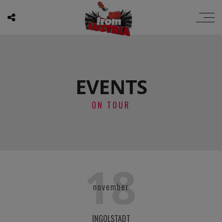
EVENTS
ON TOUR
18
november
INGOLSTADT